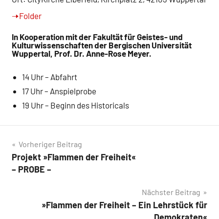
🠢Folder
In Kooperation mit der Fakultät für Geistes- und
Kulturwissenschaften der Bergischen Universität
Wuppertal, Prof. Dr. Anne-Rose Meyer.
14 Uhr – Abfahrt
17 Uhr – Anspielprobe
19 Uhr – Beginn des Historicals
Beitragsnavigation
Vorheriger Beitrag
Projekt »Flammen der Freiheit«
– PROBE –
Nächster Beitrag
»Flammen der Freiheit – Ein Lehrstück für
Demokraten«